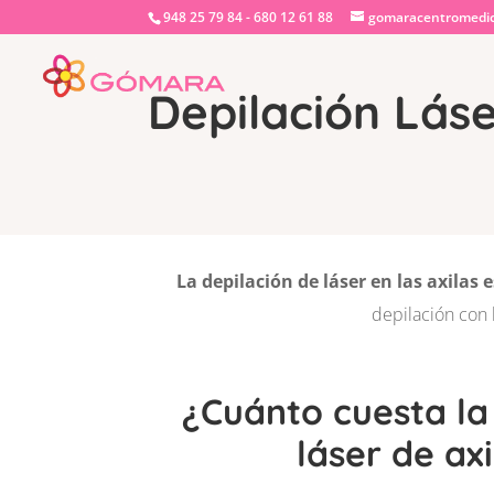
948 25 79 84 - 680 12 61 88
gomaracentromedi
Depilación Láse
La depilación de láser en las axilas
depilación con 
¿Cuánto cuesta la
láser de ax