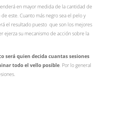
enderá en mayor medida de la cantidad de
po de este. Cuanto más negro sea el pelo y
erá el resultado puesto que son los mejores
er ejerza su mecanismo de acción sobre la
o será quien decida cuantas sesiones
inar todo el vello posible
. Por lo general
esiones.