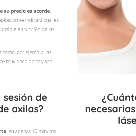
e su precio es acorde
.
pilación se indicará cual es
 posible en función de las
s como, por ejemplo, las
uce muy poco dolor y son
 sesión de
¿Cuánt
de axilas?
necesarias
láse
rta
, en apenas 10 minutos