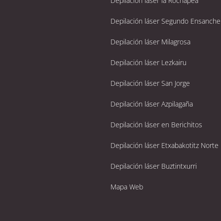
Depilación láser la Rochapea
Depilación láser Segundo Ensanche
Depilación láser Milagrosa
Depilación láser Lezkairu
Depilación láser San Jorge
Depilación láser Azpilagaña
Depilación láser en Berichitos
Depilación láser Etxabakotitz Norte
Depilación láser Buztintxurri
Mapa Web