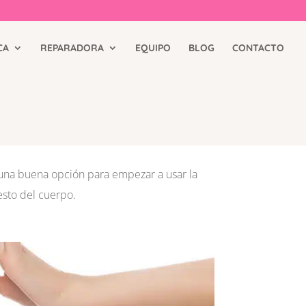
CA
REPARADORA
EQUIPO
BLOG
CONTACTO
una buena opción para empezar a usar la
esto del cuerpo.