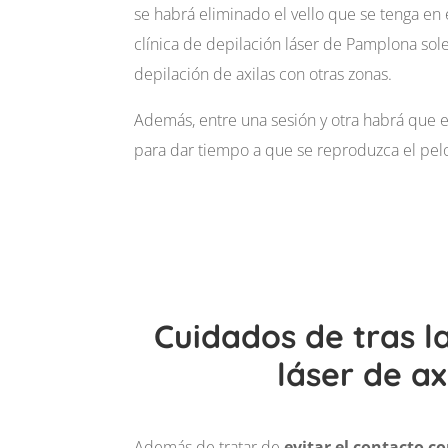
se habrá eliminado el vello que se tenga e
clínica de
depilación láser de Pamplona
sol
depilación de axilas con otras zonas.
Además, entre una sesión y otra habrá que 
para dar tiempo a que se reproduzca el pel
Cuidados de tras l
láser de ax
Además de tratar de
evitar el contacto co