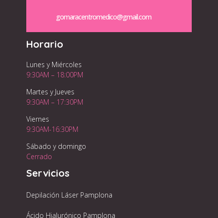
gomaracentromedico@gmail.com
Horario
Lunes y Miércoles
9:30AM – 18:00PM
Martes y Jueves
9:30AM – 17:30PM
Viernes
9:30AM-16:30PM
Sábado y domingo
Cerrado
Servicios
Depilación Láser Pamplona
Ácido Hialurónico Pamplona