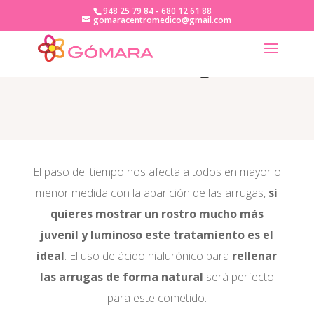
948 25 79 84 - 680 12 61 88
gomaracentromedico@gmail.com
Rellenos de Arrugas
El paso del tiempo nos afecta a todos en mayor o
menor medida con la aparición de las arrugas,
si
quieres
mostrar un rostro mucho más
juvenil y luminoso
este tratamiento es el
ideal
. El uso de ácido hialurónico para
rellenar
las arrugas de forma natural
será perfecto
para este cometido.