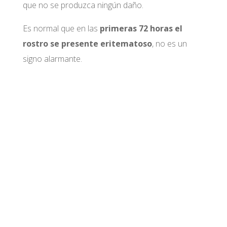
que no se produzca ningún daño.
Es normal que en las
primeras 72 horas el
rostro se presente eritematoso
, no es un
signo alarmante.
Pide Tu Primera Cita Gratuita