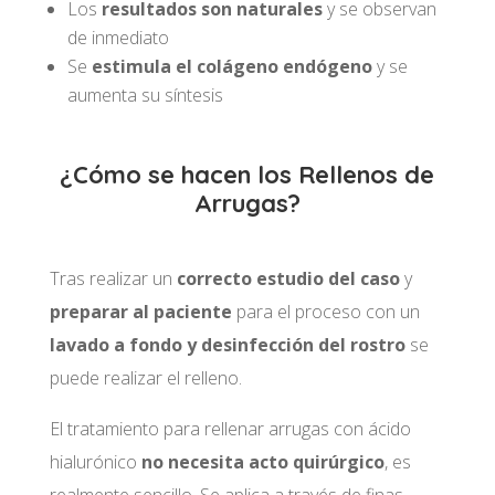
Los
resultados son naturales
y se observan
de inmediato
Se
estimula el colágeno endógeno
y se
aumenta su síntesis
¿Cómo se hacen los Rellenos de
Arrugas?
Tras realizar un
correcto estudio del caso
y
preparar al paciente
para el proceso con un
lavado a fondo y desinfección del rostro
se
puede realizar el relleno.
El tratamiento para rellenar arrugas con ácido
hialurónico
no necesita acto quirúrgico
, es
realmente sencillo. Se aplica a través de finas