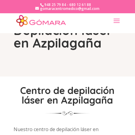
948 25 79 84 - 680 12 61 88
gomaracentromedico@gmail.com
Depilación láser
en Azpilagaña
Centro de depilación
láser en Azpilagaña
Nuestro centro de depilación láser en