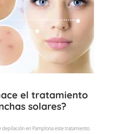
ace el tratamiento
chas solares?
 y depilación en Pamplona
este tratamiento