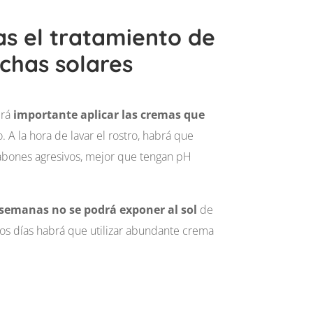
as el tratamiento de
has solares
erá
importante aplicar las cremas que
. A la hora de lavar el rostro, habrá que
jabones agresivos, mejor que tengan pH
semanas no se podrá exponer al sol
de
os días habrá que utilizar abundante crema