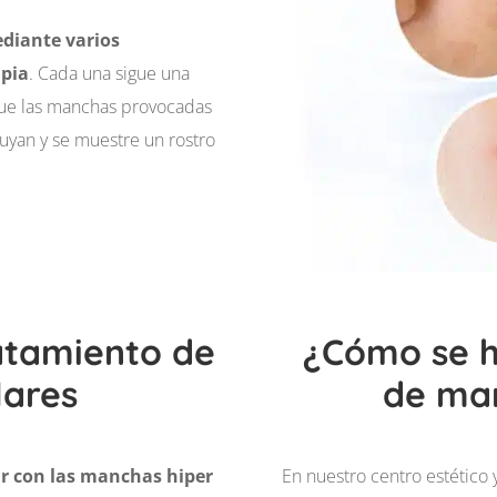
diante varios
apia
. Cada una sigue una
que las manchas provocadas
uyan y se muestre un rostro
ratamiento de
¿Cómo se h
lares
de man
r con las manchas hiper
En nuestro
centro estético