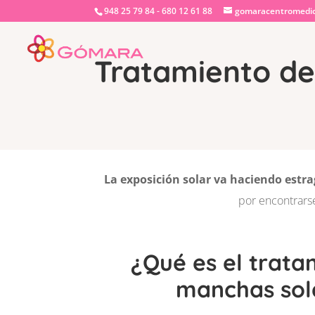
948 25 79 84 - 680 12 61 88
gomaracentromedi
Tratamiento d
La exposición solar va haciendo estra
por encontrars
¿Qué es el trata
manchas sol