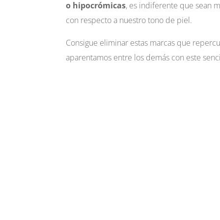
o hipocrómicas
, es indiferente que sean 
con respecto a nuestro tono de piel.
Consigue eliminar estas marcas que reperc
aparentamos entre los demás con este senci