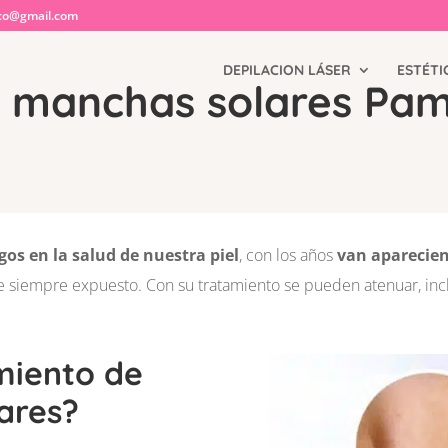
co@gmail.com
DEPILACION LÁSER
ESTÉTI
e manchas solares Pa
gos en la salud de nuestra piel
, con los años
van aparecie
e siempre expuesto. Con su tratamiento se pueden atenuar, incl
miento de
ares?