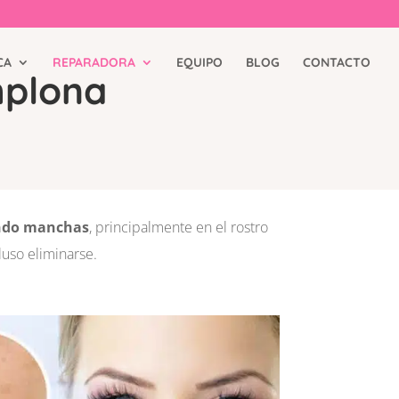
CA
REPARADORA
EQUIPO
BLOG
CONTACTO
mplona
ndo manchas
, principalmente en el rostro
uso eliminarse.