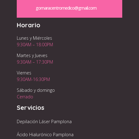
gomaracentromedico@gmail.com
Horario
Lunes y Miércoles
9:30AM – 18:00PM
Martes y Jueves
9:30AM – 17:30PM
Viernes
9:30AM-16:30PM
Sábado y domingo
Cerrado
Servicios
Depilación Láser Pamplona
Ácido Hialurónico Pamplona