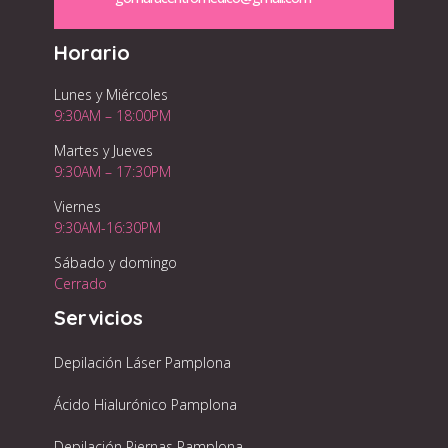
Horario
Lunes y Miércoles
9:30AM – 18:00PM
Martes y Jueves
9:30AM – 17:30PM
Viernes
9:30AM-16:30PM
Sábado y domingo
Cerrado
Servicios
Depilación Láser Pamplona
Ácido Hialurónico Pamplona
Depilación Piernas Pamplona