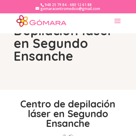
948 25 79 84 - 680 12 61 88
gomaracentromedico@gmail.com
Depilación láser
en Segundo
Ensanche
Centro de depilación
láser en Segundo
Ensanche