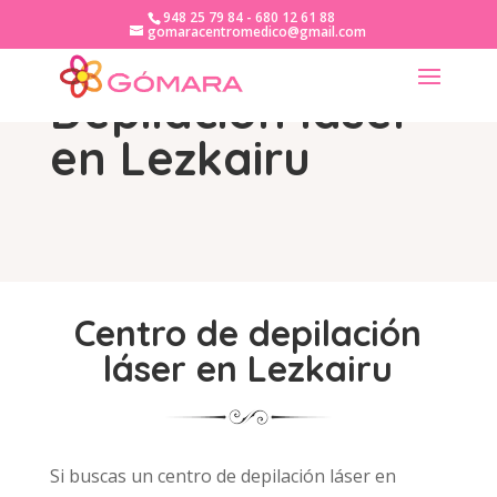
948 25 79 84 - 680 12 61 88
gomaracentromedico@gmail.com
Depilación láser
en Lezkairu
Centro de depilación
láser en Lezkairu
Si buscas un centro de depilación láser en