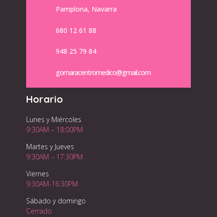
Pamplona, Navarra
680 12 61 88
948 25 79 84
gomaracentromedico@gmail.com
Horario
Lunes y Miércoles
9:30AM – 18:00PM
Martes y Jueves
9:30AM – 17:30PM
Viernes
9:30AM-16:30PM
Sábado y domingo
Cerrado