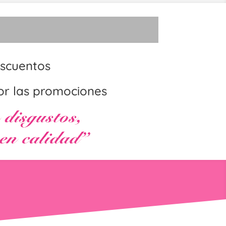
scuentos
or las promociones
e