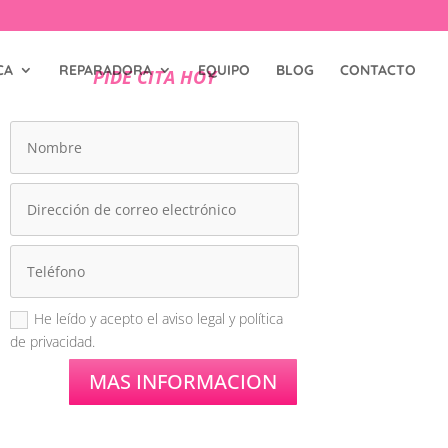
CA
REPARADORA
EQUIPO
BLOG
CONTACTO
PIDE CITA HOY
He leído y acepto el aviso legal y política
de privacidad.
MAS INFORMACION