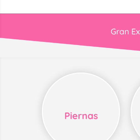
Gran Ex
Piernas