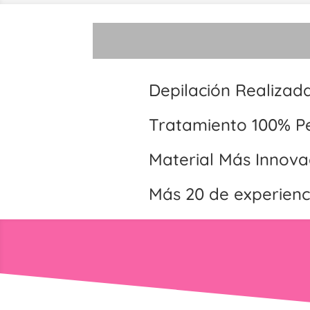
Depilación Realizad
Tratamiento 100% P
Material Más Innov
Más 20 de experienc