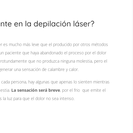
nte en la depilación láser?
áser es mucho más leve que el producido por otros métodos
 un paciente que haya abandonado el proceso por el dolor
 rotundamente que no produzca ninguna molestia, pero el
generar una sensación de calambre y calor.
e cada persona, hay algunas que apenas lo sienten mientras
estia.
La sensación será breve
, por el frio que emite el
s la luz para que el dolor no sea intenso.