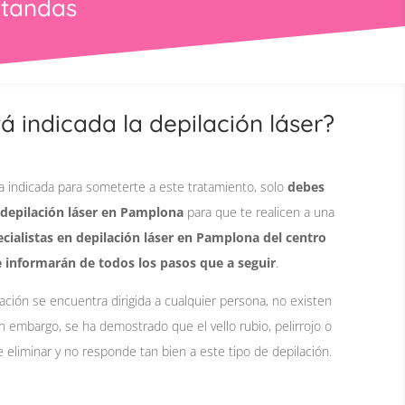
ntandas
á indicada la depilación láser?
na indicada para someterte a este tratamiento, solo
debes
 depilación láser en Pamplona
para que te realicen a una
cialistas en depilación láser en Pamplona del centro
informarán de todos los pasos que a seguir
.
lación se encuentra dirigida a cualquier persona, no existen
in embargo, se ha demostrado que el vello rubio, pelirrojo o
eliminar y no responde tan bien a este tipo de depilación.