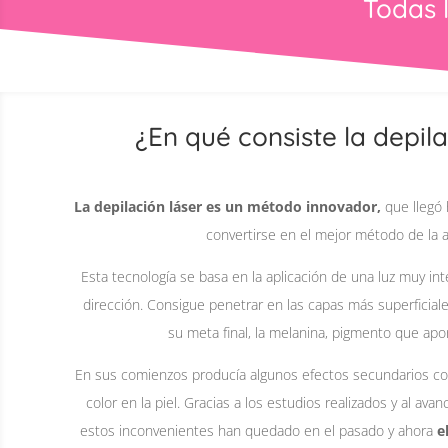
Todas 
¿En qué consiste la depila
La depilación láser es un método innovador,
que llegó
convertirse en el mejor método de la a
Esta tecnología se basa en la aplicación de una luz muy int
dirección. Consigue penetrar en las capas más superficiale
su meta final, la melanina, pigmento que aport
En sus comienzos producía algunos efectos secundarios 
color en la piel. Gracias a los estudios realizados y al ava
estos inconvenientes han quedado en el pasado y ahora
e