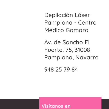
Depilación Láser
Pamplona - Centro
Médico Gomara
Av. de Sancho El
Fuerte, 75, 31008
Pamplona, Navarra
948 25 79 84
Visítanos en