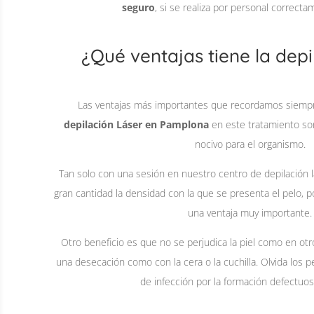
seguro
, si se realiza por personal correct
¿Qué ventajas tiene la depi
Las ventajas más importantes que recordamos siemp
depilación Láser en Pamplona
en este tratamiento son
nocivo para el organismo.
Tan solo con una sesión en nuestro centro de depilación 
gran cantidad la densidad con la que se presenta el pelo, p
una ventaja muy importante.
Otro beneficio es que no se perjudica la piel como en ot
una desecación como con la cera o la cuchilla. Olvida los
de infección por la formación defectuosa