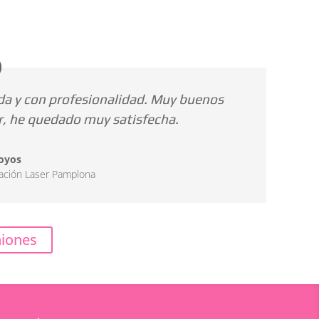
a y con profesionalidad. Muy buenos
er, he quedado muy satisfecha.
oyos
ación Laser Pamplona
niones