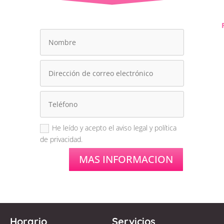
He leído y acepto el aviso legal y política
de privacidad.
MAS INFORMACION
Horario
Servicios