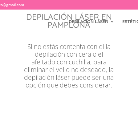
co@gmail.com
DEPILACIÓN LÁSER EN
DEPILACION LÁSER
ESTÉTI
PAMPLONA
Si no estás contenta con el la
depilación con cera o el
afeitado con cuchilla, para
eliminar el vello no deseado, la
depilación láser puede ser una
opción que debes considerar.