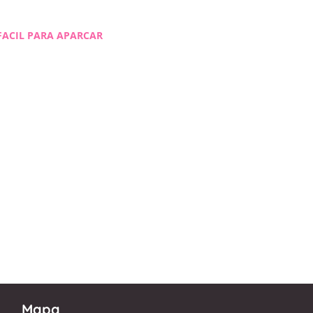
FACIL PARA APARCAR
Mapa