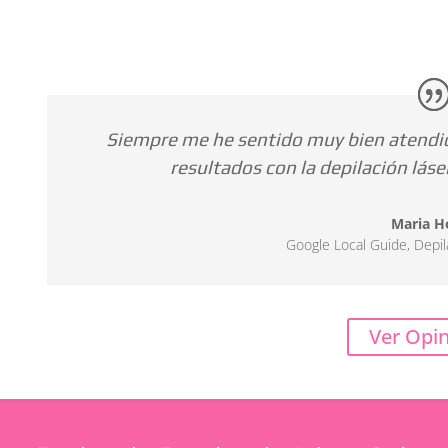
Siempre me he sentido muy bien atendid
resultados con la depilación lás
Maria H
Google Local Guide
,
Depil
Ver Opi