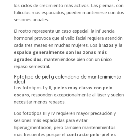
los ciclos de crecimiento más activos. Las piernas, con
folículos más espaciados, pueden mantenerse con dos
sesiones anuales.
El rostro representa un caso especial, la influencia
hormonal provoca que el vello facial requiera atención
cada tres meses en muchas mujeres. Los
brazos y la
espalda generalmente son las zonas más
agradecidas
, manteniéndose bien con un único
repaso semestral.
Fototipo de piel y calendario de mantenimiento
ideal
Los fototipos I y II,
pieles muy claras con pelo
oscuro
, responden excepcionalmente al láser y suelen
necesitar menos repasos.
Los fototipos III y IV requieren mayor precaución y
sesiones más espaciadas para evitar
hiperpigmentación, pero también mantenimientos
más frecuentes porque el
contraste pelo-piel es