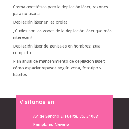
Crema anestésica para la depilación láser, razones
para no usarla
Depilación láser en las orejas
¿Cuáles son las zonas de la depilación láser que más
interesan?
Depilación láser de genitales en hombres: guía
completa
Plan anual de mantenimiento de depilación láser:
cómo espaciar repasos según zona, fototipo y
hábitos
Visítanos en
Av. de Sancho El Fuerte, 75, 31008
Pamplona, Navarra