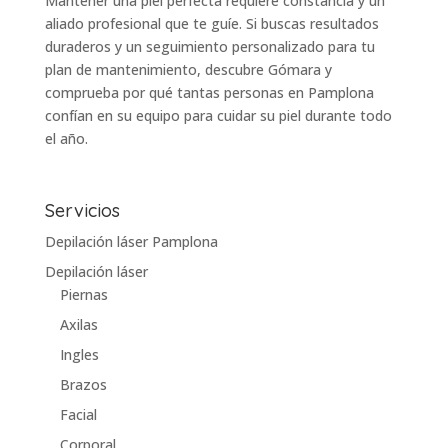
Mantener una piel perfecta requiere constancia y un
aliado profesional que te guíe. Si buscas resultados
duraderos y un seguimiento personalizado para tu
plan de mantenimiento, descubre Gómara y
comprueba por qué tantas personas en Pamplona
confían en su equipo para cuidar su piel durante todo
el año.
Servicios
Depilación láser Pamplona
Depilación láser
Piernas
Axilas
Ingles
Brazos
Facial
Corporal