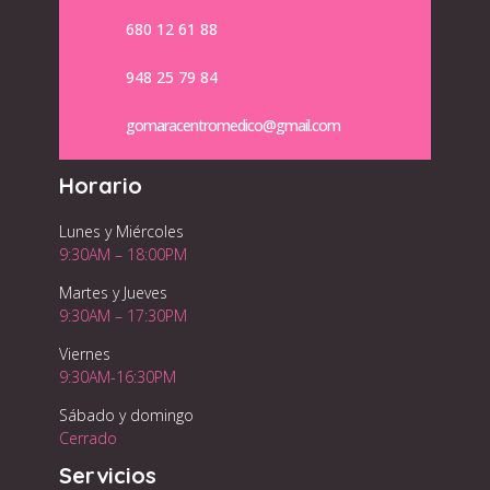
680 12 61 88
948 25 79 84
gomaracentromedico@gmail.com
Horario
Lunes y Miércoles
9:30AM – 18:00PM
Martes y Jueves
9:30AM – 17:30PM
Viernes
9:30AM-16:30PM
Sábado y domingo
Cerrado
Servicios