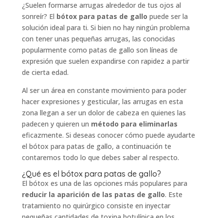
¿Suelen formarse arrugas alrededor de tus ojos al
sonreír? El
bótox para patas de gallo
puede ser la
solución ideal para ti. Si bien no hay ningún problema
con tener unas pequeñas arrugas, las conocidas
popularmente como patas de gallo son líneas de
expresión que suelen expandirse con rapidez a partir
de cierta edad.
Al ser un área en constante movimiento para poder
hacer expresiones y gesticular, las arrugas en esta
zona llegan a ser un dolor de cabeza en quienes las
padecen y quieren un
método para eliminarlas
eficazmente. Si deseas conocer cómo puede ayudarte
el bótox para patas de gallo, a continuación te
contaremos todo lo que debes saber al respecto.
¿Qué es el bótox para patas de gallo?
El bótox es una de las opciones más populares para
reducir la aparición de las patas de gallo
. Este
tratamiento no quirúrgico consiste en inyectar
pequeñas cantidades de toxina botulínica en los