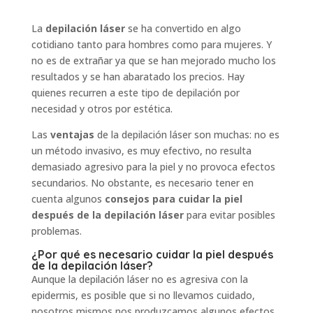
La
depilación láser
se ha convertido en algo
cotidiano tanto para hombres como para mujeres. Y
no es de extrañar ya que se han mejorado mucho los
resultados y se han abaratado los precios. Hay
quienes recurren a este tipo de depilación por
necesidad y otros por estética.
Las
ventajas
de la depilación láser son muchas: no es
un método invasivo, es muy efectivo, no resulta
demasiado agresivo para la piel y no provoca efectos
secundarios. No obstante, es necesario tener en
cuenta algunos
consejos para cuidar la piel
después de la depilación láser
para evitar posibles
problemas.
¿Por qué es necesario cuidar la piel después
de la depilación láser?
Aunque la depilación láser no es agresiva con la
epidermis, es posible que si no llevamos cuidado,
nosotros mismos nos produzcamos algunos efectos