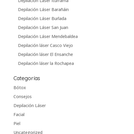
Depilación Láser Iturrama
Depilación Láser Barañáin
Depilación Láser Burlada
Depilación Láser San Juan
Depilación Láser Mendebaldea
Depilación láser Casco Viejo
Depilación láser El Ensanche
Depilación láser la Rochapea
Categorías
Bótox
Consejos
Depilación Láser
Facial
Piel
Uncategorized