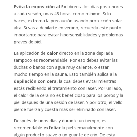
Evita la exposición al Sol
directa los días posteriores
a cada sesión, unas 48 horas como mínimo. Si lo
haces, extrema la precaución usando protección solar
alta. Si vas a depilarte en verano, recuerda este punto
importante para evitar hipersensibilidades y problemas
graves de piel.
La aplicación de
calor
directo en la zona depilada
tampoco es recomendable. Por eso debes evitar las
duchas o baños con agua muy caliente, o estar
mucho tiempo en la sauna. Esto también aplica a la
depilación con cera
, la cual debes evitar mientras
estás recibiendo el tratamiento con láser. Por un lado,
el calor de la cera no es beneficioso para los poros y la
piel después de una sesión de láser. Y por otro, el vello
pierde fuerza y cuesta más ser eliminado con láser.
Después de unos días y durante un tiempo, es
recomendable
exfoliar
la piel semanalmente con
algún producto suave o un guante de crin. De esta