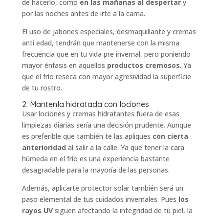
de hacerlo, como
en las mañanas al despertar
y
por las noches antes de irte a la cama.
El uso de jabones especiales, desmaquillante y cremas
anti edad, tendrán que mantenerse con la misma
frecuencia que en tu vida pre invernal, pero poniendo
mayor énfasis en aquellos
productos cremosos
. Ya
que el frío reseca con mayor agresividad la superficie
de tu rostro.
2. Mantenla hidratada con lociones
Usar lociones y cremas hidratantes fuera de esas
limpiezas diarias sería una decisión prudente. Aunque
es preferible que también te las apliques
con cierta
anterioridad
al salir a la calle. Ya que tener la cara
húmeda en el frío es una experiencia bastante
desagradable para la mayoría de las personas.
Además, aplicarte protector solar también será un
paso elemental de tus cuidados invernales. Pues
los
rayos UV
siguen afectando la integridad de tu piel, la