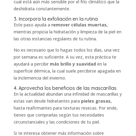
cual está aún más sensible por el frío climático que la
deshidrata constantemente.
3. Incorpora la exfoliación en la rutina
Este paso ayuda a
remover células muertas,
mientras propicia la hidratación y limpieza de la piel en
las otras instancias regulares de tu rutina.
No es necesario que lo hagas todos los días, una vez
por semana es suficiente. A su vez, esta práctica te
ayudará a percibir
más brillo y suavidad
en la
superficie dérmica, la cual suele percibirse apagada en
la inclemencia del invierno.
4. Aprovecha los beneficios de las mascarillas
En la actualidad abundan una infinidad de mascarillas y
estas van desde hidratantes para
pieles grasas,
hasta reafirmantes para texturas resecas. Por ende,
tienes que comprarlas según tus necesidades
circunstanciales y las condiciones de tu piel.
Si te interesa obtener más información sobre