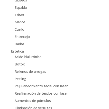
Gluteos
Espalda
Tórax
Manos
Cuello
Entrecejo
Barba
Estética
Ácido hialurónico
Bótox
Rellenos de arrugas
Peeling
Rejuvenecimiento facial con láser
Reafirmación de tejidos con láser
Aumentos de pómulos
Eliminación de verrugas