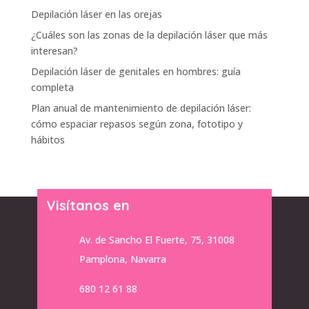
Depilación láser en las orejas
¿Cuáles son las zonas de la depilación láser que más
interesan?
Depilación láser de genitales en hombres: guía
completa
Plan anual de mantenimiento de depilación láser:
cómo espaciar repasos según zona, fototipo y
hábitos
Visítanos en
Av. de Sancho El Fuerte, 75, 31008
Pamplona, Navarra
680 12 61 88