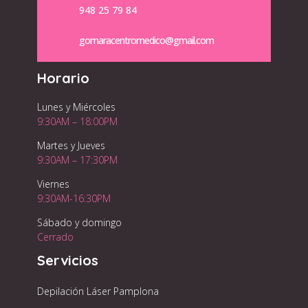
948 25 79 84
gomaracentromedico@gmail.com
Horario
Lunes y Miércoles
9:30AM – 18:00PM
Martes y Jueves
9:30AM – 17:30PM
Viernes
9:30AM-16:30PM
Sábado y domingo
Cerrado
Servicios
Depilación Láser Pamplona