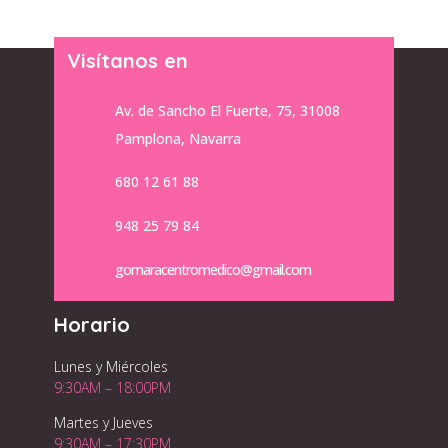
Visítanos en
Av. de Sancho El Fuerte, 75, 31008
Pamplona, Navarra
680 12 61 88
948 25 79 84
gomaracentromedico@gmail.com
Horario
Lunes y Miércoles
9:30AM – 18:00PM
Martes y Jueves
9:30AM – 17:30PM