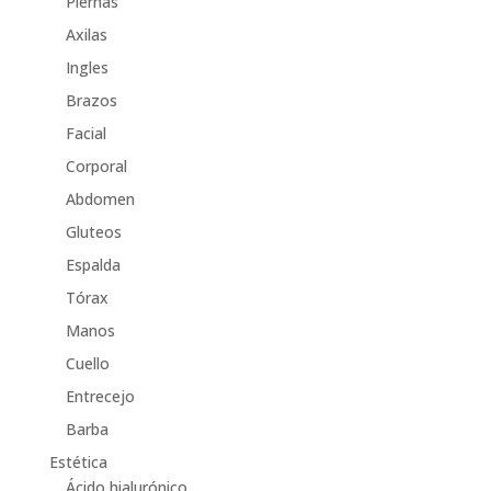
Piernas
Axilas
Ingles
Brazos
Facial
Corporal
Abdomen
Gluteos
Espalda
Tórax
Manos
Cuello
Entrecejo
Barba
Estética
Ácido hialurónico