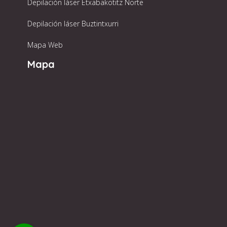
Depilación láser Etxabakotitz Norte
Depilación láser Buztintxurri
Mapa Web
Mapa