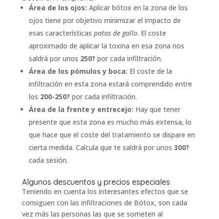
Área de los ojos:
Aplicar bótox en la zona de los
ojos tiene por objetivo minimizar el impacto de
esas características
patas de gallo
. El coste
aproximado de aplicar la toxina en esa zona nos
saldrá por unos
250?
por cada infiltración.
Área de los pómulos y boca:
El coste de la
infiltración en esta zona estará comprendido entre
los
200-250?
por cada infiltración.
Área de la frente y entrecejo:
Hay que tener
presente que esta zona es mucho más extensa, lo
que hace que el coste del tratamiento se dispare en
cierta medida. Calcula que te saldrá por unos
300?
cada sesión.
Algunos descuentos y precios especiales
Teniendo en cuenta los interesantes efectos que se
consiguen con las infiltraciones de Bótox, son cada
vez más las personas las que se someten al