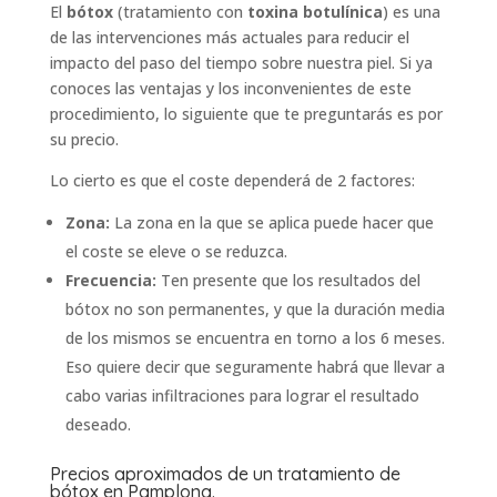
El
bótox
(tratamiento con
toxina botulínica
) es una
de las intervenciones más actuales para reducir el
impacto del paso del tiempo sobre nuestra piel. Si ya
conoces las ventajas y los inconvenientes de este
procedimiento, lo siguiente que te preguntarás es por
su precio.
Lo cierto es que el coste dependerá de 2 factores:
Zona:
La zona en la que se aplica puede hacer que
el coste se eleve o se reduzca.
Frecuencia:
Ten presente que los resultados del
bótox no son permanentes, y que la duración media
de los mismos se encuentra en torno a los 6 meses.
Eso quiere decir que seguramente habrá que llevar a
cabo varias infiltraciones para lograr el resultado
deseado.
Precios aproximados de un tratamiento de
bótox en Pamplona.