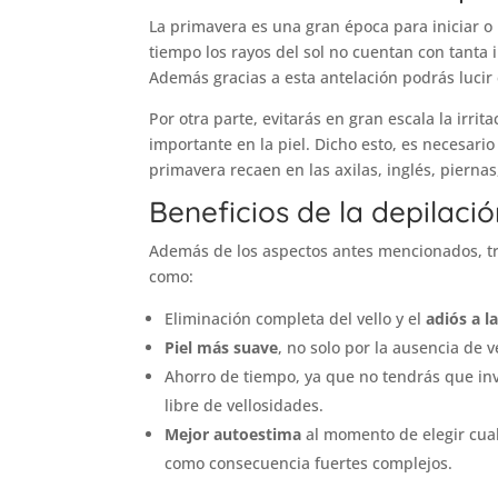
La primavera es una gran época para iniciar o
tiempo los rayos del sol no cuentan con tanta i
Además gracias a esta antelación podrás lucir 
Por otra parte, evitarás en gran escala la irri
importante en la piel. Dicho esto, es necesario
primavera recaen en las axilas, inglés, piernas
Beneficios de la depilaci
Además de los aspectos antes mencionados, t
como:
Eliminación completa del vello y el
adiós a la
Piel más suave
, no solo por la ausencia de v
Ahorro de tiempo, ya que no tendrás que inv
libre de vellosidades.
Mejor autoestima
al momento de elegir cual
como consecuencia fuertes complejos.