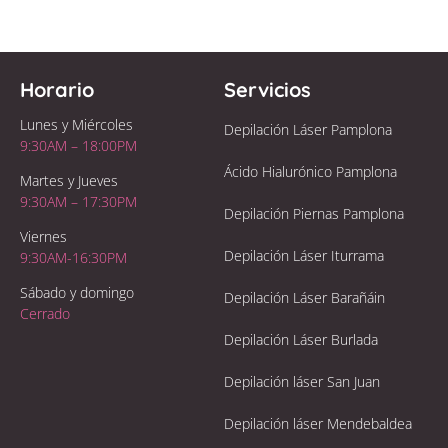
Horario
Servicios
Lunes y Miércoles
Depilación Láser Pamplona
9:30AM – 18:00PM
Ácido Hialurónico Pamplona
Martes y Jueves
9:30AM – 17:30PM
Depilación Piernas Pamplona
Viernes
Depilación Láser Iturrama
9:30AM-16:30PM
Sábado y domingo
Depilación Láser Barañáin
Cerrado
Depilación Láser Burlada
Depilación láser San Juan
Depilación láser Mendebaldea