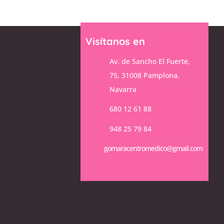
Visítanos en
Av. de Sancho El Fuerte,
75, 31008 Pamplona,
Navarra
680 12 61 88
948 25 79 84
gomaracentromedico@gmail.com