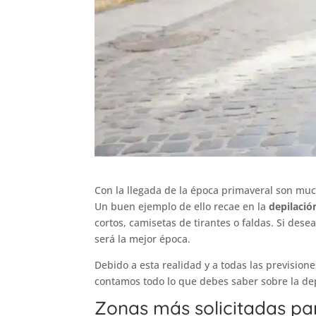
Con la llegada de la época primaveral son much
Un buen ejemplo de ello recae en la
depilació
cortos, camisetas de tirantes o faldas. Si dese
será la mejor época.
Debido a esta realidad y a todas las previsio
contamos todo lo que debes saber sobre la dep
Zonas más solicitadas par