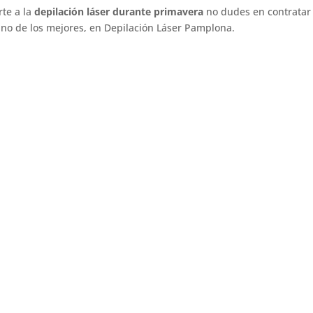
te a la
depilación láser durante primavera
no dudes en contratar
mano de los mejores, en
Depilación Láser Pamplona
.