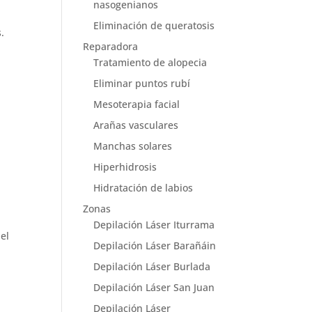
nasogenianos
Eliminación de queratosis
.
Reparadora
.
Tratamiento de alopecia
Eliminar puntos rubí
Mesoterapia facial
Arañas vasculares
Manchas solares
Hiperhidrosis
Hidratación de labios
Zonas
Depilación Láser Iturrama
el
Depilación Láser Barañáin
Depilación Láser Burlada
Depilación Láser San Juan
Depilación Láser