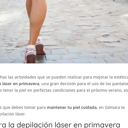
as las actividades que se pueden realizar para mejorar la estétic
n láser en primavera
, una gran decisión para el uso de los pantal
as tener la piel en perfectas condiciones para el próximo verano, e
nes que debes tomar para
mantener tu piel cuidada,
en Gómara
te
ilación láser.
a la depilación láser en primavera