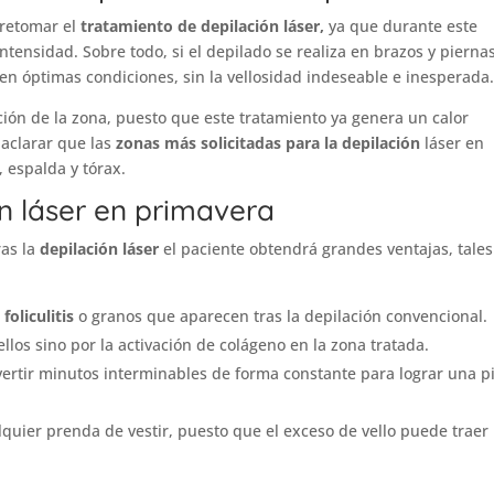
 retomar el
tratamiento de depilación láser,
ya que durante este
ntensidad. Sobre todo, si el depilado se realiza en brazos y piernas
en óptimas condiciones, sin la vellosidad indeseable e inesperada
tación de la zona, puesto que este tratamiento ya genera un calor
 aclarar que las
zonas más solicitadas para la depilación
láser en
, espalda y tórax.
ón láser en primavera
ras la
depilación láser
el paciente obtendrá grandes ventajas, tales
 foliculitis
o granos que aparecen tras la depilación convencional.
ellos sino por la activación de colágeno en la zona tratada.
ertir minutos interminables de forma constante para lograr una pi
quier prenda de vestir, puesto que el exceso de vello puede traer