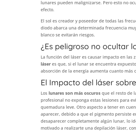
lunares pueden malignizarse. Pero esto no ocu
efecto.
El sol es creador y poseedor de todas las frec
diodo abarca una determinada frecuencia muy d
blanco se evitarán riesgos.
¿Es peligroso no ocultar l
La función del láser es causar impacto en las z
láser
es que, si el lunar se encuentra expuest
absorción de la energía aumenta cuanto más o
El Impacto del láser sobre
Los
lunares son más oscuros
que el resto de l
profesional no exponga estas lesiones para ev
quemadura leve. Otro aspecto a tener en cuenta
aparecer, debido a que el pigmento persiste e
desaparecer completamente algún lunar, lo id
motivado a realizarte una depilación láser, c