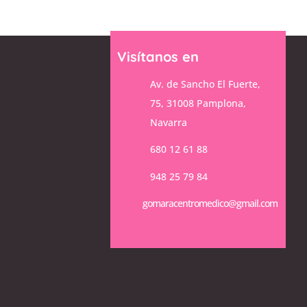
Visítanos en
Av. de Sancho El Fuerte,
75, 31008 Pamplona,
Navarra
680 12 61 88
948 25 79 84
gomaracentromedico@gmail.com