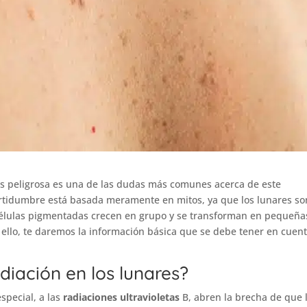
es peligrosa es una de las dudas más comunes acerca de este
certidumbre está basada meramente en mitos, ya que los lunares so
células pigmentadas crecen en grupo y se transforman en pequeña
ello, te daremos la información básica que se debe tener en cuen
adiación en los lunares?
especial, a las
radiaciones ultravioletas
B, abren la brecha de que 