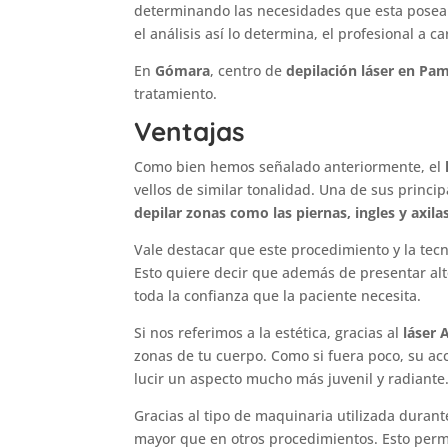
determinando las necesidades que esta posea 
el análisis así lo determina, el profesional a ca
En
Gómara
, centro de
depilación láser en Pa
tratamiento.
Ventajas
Como bien hemos señalado anteriormente, el
vellos de similar tonalidad. Una de sus princ
depilar zonas como las
piernas
,
ingles
y
axila
Vale destacar que este procedimiento y la tecn
Esto quiere decir que además de presentar alto
toda la confianza que la paciente necesita.
Si nos referimos a la estética, gracias al
láser 
zonas de tu cuerpo. Como si fuera poco, su acc
lucir un aspecto mucho más juvenil y radiante
Gracias al tipo de maquinaria utilizada durant
mayor que en otros procedimientos. Esto permi