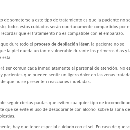
 de someterse a este tipo de tratamiento es que la paciente no s
sto, todos estos cuidados serán oportunamente compartidos por e
 recordar que el tratamiento no es compatible con el embarazo.
 que dure todo el
proceso de depilación láser
, la paciente no se
que la piel queda un tanto vulnerable durante los primeros días y l
 esta.
berá ser comunicada inmediatamente al personal de atención. No e
 pacientes que pueden sentir un ligero dolor en las zonas tratada
o de que no se presenten reacciones indebidas.
le seguir ciertas pautas que eviten cualquier tipo de incomodida
te que se evite el uso de desodorante con alcohol sobre la zona de
olestias.
ente, hay que tener especial cuidado con el sol. En caso de que v