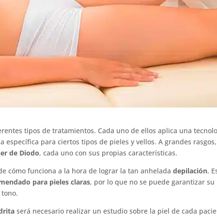
erentes tipos de tratamientos. Cada uno de ellos aplica una tecnol
a específica para ciertos tipos de pieles y vellos. A grandes rasgos,
ser de Diodo
, cada uno con sus propias características.
 de cómo funciona a la hora de lograr la tan anhelada
depilación
. E
omendado para pieles claras
, por lo que no se puede garantizar su
 tono.
drita
será necesario realizar un estudio sobre la piel de cada pacie