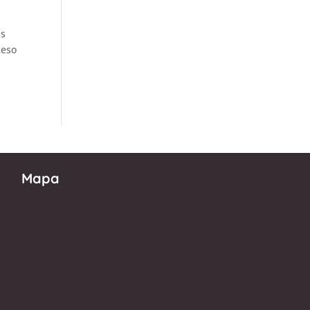
as
ceso
Mapa