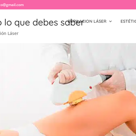
co@gmail.com
o lo que debes saber
DEPILACION LÁSER
ESTÉTI
ión Láser