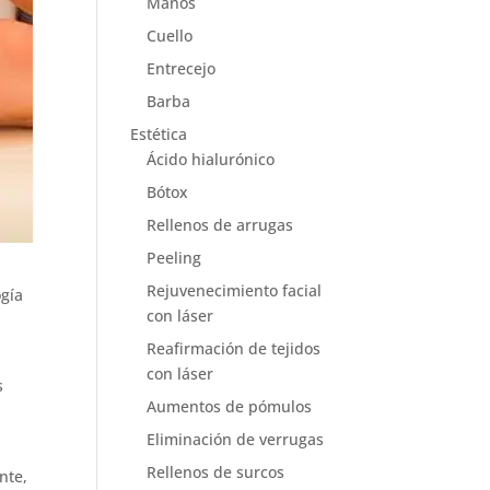
Manos
Cuello
Entrecejo
Barba
Estética
Ácido hialurónico
Bótox
Rellenos de arrugas
Peeling
Rejuvenecimiento facial
ogía
con láser
Reafirmación de tejidos
con láser
s
Aumentos de pómulos
Eliminación de verrugas
Rellenos de surcos
nte,