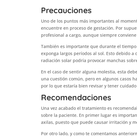
Precauciones
Uno de los puntos más importantes al momento
encuentre en proceso de gestación. Por supue
profesional a cargo, aunque siempre conviene
También es importante que durante el tiempo
exponga largos períodos al sol. Esto debido a 
radiación solar podría provocar manchas sobre
En el caso de sentir alguna molestia, esta de
una cuestión común, pero en algunos casos hay
por lo que estaría bien revisar y tener cuidad
Recomendaciones
Una vez acabado el tratamiento es recomendab
sobre la paciente. En primer lugar es importan
axilas, puesto que puede causar irritación y m
Por otro lado, y como te comentamos anteriorm