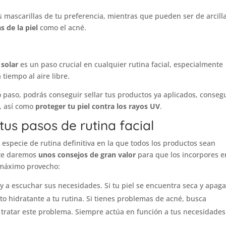
 mascarillas de tu preferencia, mientras que pueden ser de arcilla
s de la piel
como el acné.
 solar
es un paso crucial en cualquier rutina facial, especialmente
tiempo al aire libre.
paso, podrás conseguir sellar tus productos ya aplicados, conseg
n, así como
proteger tu piel contra los rayos UV
.
tus pasos de rutina facial
a especie de rutina definitiva en la que todos los productos sean
, te daremos
unos consejos de gran valor
para que los incorpores e
l máximo provecho:
 y a escuchar sus necesidades. Si tu piel se encuentra seca y apag
 hidratante a tu rutina. Si tienes problemas de acné, busca
 tratar este problema. Siempre actúa en función a tus necesidades