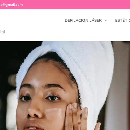
co@gmail.com
DEPILACION LÁSER
ESTÉTI
ial