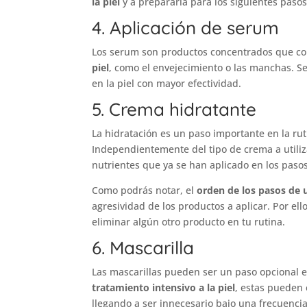
la piel
y a prepararla para los siguientes pasos
4. Aplicación de serum
Los serum son productos concentrados que con
piel
, como el envejecimiento o las manchas. Se
en la piel con mayor efectividad.
5. Crema hidratante
La hidratación es un paso importante en la ru
Independientemente del tipo de crema a utiliz
nutrientes que ya se han aplicado en los pasos 
Como podrás notar, el
orden de los pasos de u
agresividad de los productos a aplicar. Por el
eliminar algún otro producto en tu rutina.
6. Mascarilla
Las mascarillas pueden ser un paso opcional en
tratamiento intensivo a la piel
, estas pueden 
llegando a ser innecesario bajo una frecuencia