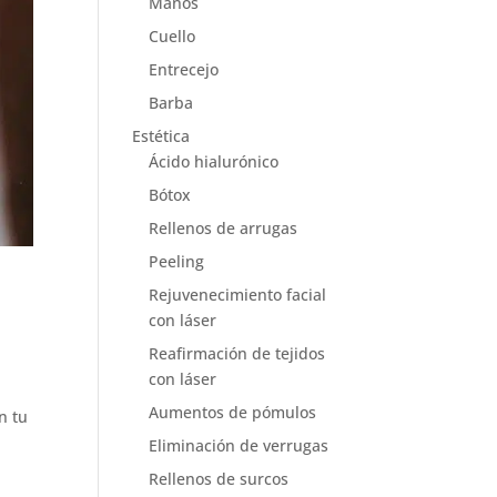
Manos
Cuello
Entrecejo
Barba
Estética
Ácido hialurónico
Bótox
Rellenos de arrugas
Peeling
Rejuvenecimiento facial
con láser
Reafirmación de tejidos
con láser
Aumentos de pómulos
n tu
Eliminación de verrugas
Rellenos de surcos