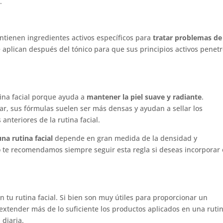
.
tienen ingredientes activos específicos para
tratar problemas de
 aplican después del tónico para que sus principios activos penet
tina facial porque ayuda a
mantener la piel suave y radiante
.
ar, sus fórmulas suelen ser más densas y ayudan a sellar los
anteriores de la rutina facial.
na rutina facial
depende en gran medida de la densidad y
lo te recomendamos siempre seguir esta regla si deseas incorporar 
 tu rutina facial. Si bien son muy útiles para proporcionar un
extender más de lo suficiente los productos aplicados en una rutin
 diaria.