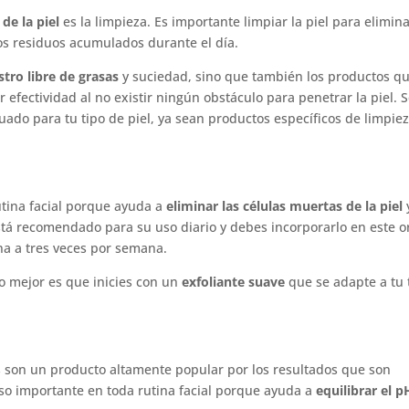
de la piel
es la limpieza. Es importante limpiar la piel para elimin
ros residuos acumulados durante el día.
stro libre de grasas
y suciedad, sino que también los productos q
 efectividad al no existir ningún obstáculo para penetrar la piel. 
ado para tu tipo de piel, ya sean productos específicos de limpie
utina facial porque ayuda a
eliminar las células muertas de la piel
está recomendado para su uso diario y debes incorporarlo en este 
na a tres veces por semana.
lo mejor es que inicies con un
exfoliante suave
que se adapte a tu 
os son un producto altamente popular por los resultados que son
aso importante en toda rutina facial porque ayuda a
equilibrar el p