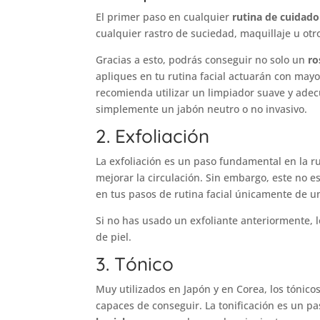
El primer paso en cualquier
rutina de cuidado 
cualquier rastro de suciedad, maquillaje u ot
Gracias a esto, podrás conseguir no solo un
ro
apliques en tu rutina facial actuarán con mayor
recomienda utilizar un limpiador suave y adecu
simplemente un jabón neutro o no invasivo.
2. Exfoliación
La exfoliación es un paso fundamental en la r
mejorar la circulación. Sin embargo, este no 
en tus pasos de rutina facial únicamente de u
Si no has usado un exfoliante anteriormente, 
de piel.
3. Tónico
Muy utilizados en Japón y en Corea, los tónic
capaces de conseguir. La tonificación es un p