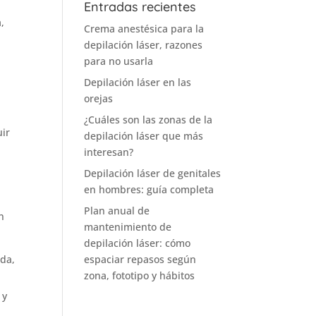
Entradas recientes
,
Crema anestésica para la
depilación láser, razones
para no usarla
Depilación láser en las
orejas
¿Cuáles son las zonas de la
uir
depilación láser que más
interesan?
Depilación láser de genitales
en hombres: guía completa
Plan anual de
n
mantenimiento de
depilación láser: cómo
ada,
espaciar repasos según
zona, fototipo y hábitos
 y