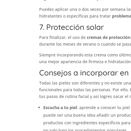
Puedes aplicar una o dos veces por semana las
hidratantes o específicas para tratar
problema
7. Protección solar
Para finalizar, el uso de
cremas de protección
durante los meses de verano o cuando se pasa 
Siempre incorporando esta crema como último 
una mejor apariencia de firmeza e hidratació
Consejos a incorporar en 
Todas las pieles son diferentes y no existe un
funcionales para todas las personas. Por ello
tus pasos de rutina facial y así logres sacar e
Escucha a tu piel
: aprende a conocer tu piel
puede ser una buena idea añadir un producto
productos con ingredientes específicos para
no solo bajo los procedimientos populares.