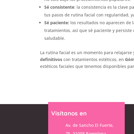
Sé consistente
: la consistencia es la clave p
tus pasos de rutina facial con regularidad, 
Sé paciente:
los resultados no aparecen de l
tratamientos, así que sé paciente y persiste
saludable.
La rutina facial es un momento para relajarse
definitivos
con tratamientos estéticos, en
Góm
estéticos faciales que tenemos disponibles para
Visítanos en
Av. de Sancho El Fuerte,
75, 31008 Pamplona,