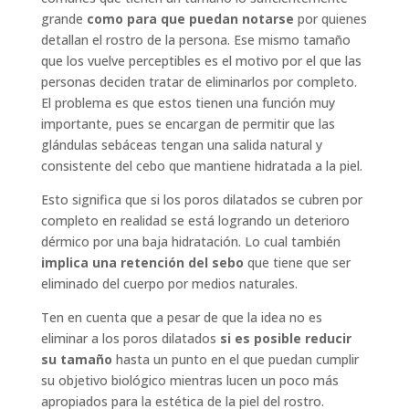
grande
como para que puedan notarse
por quienes
detallan el rostro de la persona. Ese mismo tamaño
que los vuelve perceptibles es el motivo por el que las
personas deciden tratar de eliminarlos por completo.
El problema es que estos tienen una función muy
importante, pues se encargan de permitir que las
glándulas sebáceas tengan una salida natural y
consistente del cebo que mantiene hidratada a la piel.
Esto significa que si los poros dilatados se cubren por
completo en realidad se está logrando un deterioro
dérmico por una baja hidratación. Lo cual también
implica una retención del sebo
que tiene que ser
eliminado del cuerpo por medios naturales.
Ten en cuenta que a pesar de que la idea no es
eliminar a los poros dilatados
si es posible reducir
su tamaño
hasta un punto en el que puedan cumplir
su objetivo biológico mientras lucen un poco más
apropiados para la estética de la piel del rostro.