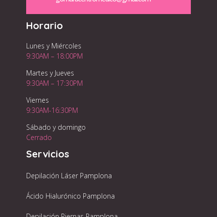
Horario
Lunes y Miércoles
9:30AM – 18:00PM
Martes y Jueves
9:30AM – 17:30PM
Viernes
9:30AM-16:30PM
Sábado y domingo
Cerrado
Servicios
Depilación Láser Pamplona
Ácido Hialurónico Pamplona
Depilación Piernas Pamplona