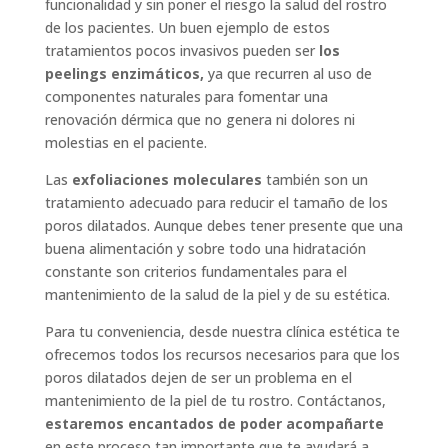
funcionalidad y sin poner el riesgo la salud del rostro
de los pacientes. Un buen ejemplo de estos
tratamientos pocos invasivos pueden ser
los
peelings enzimáticos,
ya que recurren al uso de
componentes naturales para fomentar una
renovación dérmica que no genera ni dolores ni
molestias en el paciente.
Las
exfoliaciones moleculares
también son un
tratamiento adecuado para reducir el tamaño de los
poros dilatados. Aunque debes tener presente que una
buena alimentación y sobre todo una hidratación
constante son criterios fundamentales para el
mantenimiento de la salud de la piel y de su estética.
Para tu conveniencia, desde nuestra clínica estética te
ofrecemos todos los recursos necesarios para que los
poros dilatados dejen de ser un problema en el
mantenimiento de la piel de tu rostro.
Contáctanos
,
estaremos encantados de poder acompañarte
en este proceso tan importante que te ayudará a