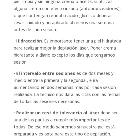
piel limpia y sin ninguna crema o aceite, si utilizas
alguna crema con efecto irisado (autobronceadores),
o que contengan retinol o ácido glicólico deberás
llevar cuidado y no aplicarlo al menos una semana
antes de cada sesión.
· Hidratación
. Es importante tener una piel hidratada
para realizar mejor la depilación láser. Poner crema
hidratante a diario excepto los días que tengamos
sesión.
· El intervalo entre sesiones
es de dos meses y
medio entre la primera y la segunda , e ira
aumentando en dos semanas más por cada sesión
realizada. La técnico nos dará las citas con las fechas
de todas las sesiones necesarias.
· Realizar un test de tolerancia al láser
debe ser
una de las pautas a cumplir más importantes de
todas. De ese modo sabremos si nuestra piel está
preparada y es apta para este tipo de depilación.