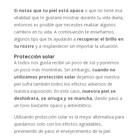
Si notas que tu piel está opaca
o que no tiene esa
vitalidad que te gustaría mostrar durante tu vida diaria,
entonces es posible que necesites realizar algunos
cambios en tu vida. A continuación te enseñamos
algunos tips que te ayudarán a
recuperar el brillo en
tu rostro
y a resplandecer sin importar la situación.
Protección solar
A todos nos gusta recibir un poco de sol y ponernos
un poco más morenitas. Sin embargo,
cuando no
utilizamos protección solar
dejamos que nuestra
piel sufra también todos los efectos adversos de
nuestra exposición. En este caso,
nuestra piel se
deshidrata, se arruga y se mancha
, dando paso a
un tono bastante opaco y antiestético.
Utilizando protección solar es la mejor alternativa para
quedarnos solo con los efectos agradables,
previniendo de paso el envejecimiento de la piel.