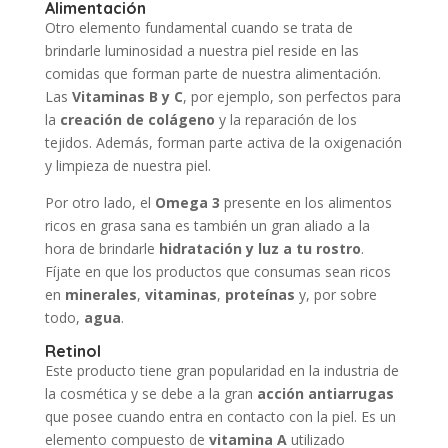
Alimentación
Otro elemento fundamental cuando se trata de
brindarle luminosidad a nuestra piel reside en las
comidas que forman parte de nuestra alimentación.
Las
Vitaminas B y C
, por ejemplo, son perfectos para
la
creación de colágeno
y la reparación de los
tejidos. Además, forman parte activa de la oxigenación
y limpieza de nuestra piel.
Por otro lado, el
Omega 3
presente en los alimentos
ricos en grasa sana es también un gran aliado a la
hora de brindarle
hidratación y luz a tu rostro
.
Fíjate en que los productos que consumas sean ricos
en
minerales
,
vitaminas
,
proteínas
y, por sobre
todo,
agua
.
Retinol
Este producto tiene gran popularidad en la industria de
la cosmética y se debe a la gran
acción antiarrugas
que posee cuando entra en contacto con la piel. Es un
elemento compuesto de
vitamina A
utilizado