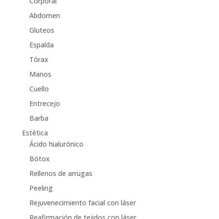
Corporal
Abdomen
Gluteos
Espalda
Tórax
Manos
Cuello
Entrecejo
Barba
Estética
Ácido hialurónico
Bótox
Rellenos de arrugas
Peeling
Rejuvenecimiento facial con láser
Reafirmación de tejidos con láser