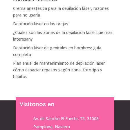
Crema anestésica para la depilación láser, razones
para no usarla
Depilación láser en las orejas
¿Cuáles son las zonas de la depilación láser que más
interesan?
Depilación láser de genitales en hombres: guía
completa
Plan anual de mantenimiento de depilación láser:
cómo espaciar repasos según zona, fototipo y
hábitos
Visítanos en
Av. de Sancho El Fuerte, 75, 31008
Pamplona, Navarra