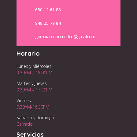
680 12 61 88
948 25 79 84
gomaracentromedico@gmail.com
Horario
Lunes y Miércoles
9:30AM – 18:00PM
Martes y Jueves
9:30AM – 17:30PM
Viernes
9:30AM-16:30PM
Sábado y domingo
Cerrado
Servicios